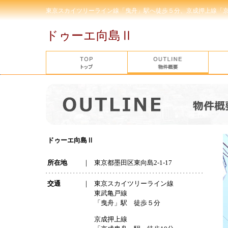
東京スカイツリーライン線「曳舟」駅へ徒歩５分、京成押上線「京
ドゥーエ向島Ⅱ
ドゥーエ向島Ⅱ
所在地
｜
東京都墨田区東向島2-1-17
交通
｜
東京スカイツリーライン線
東武亀戸線
「曳舟」駅 徒歩５分
京成押上線